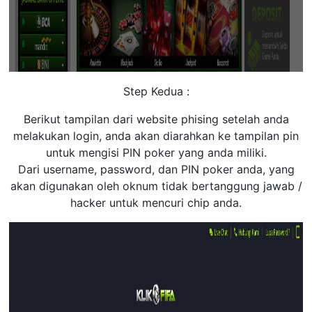
Step Kedua :
Berikut tampilan dari website phising setelah anda
melakukan login, anda akan diarahkan ke tampilan pin
untuk mengisi PIN poker yang anda miliki.
Dari username, password, dan PIN poker anda, yang
akan digunakan oleh oknum tidak bertanggung jawab /
hacker untuk mencuri chip anda.