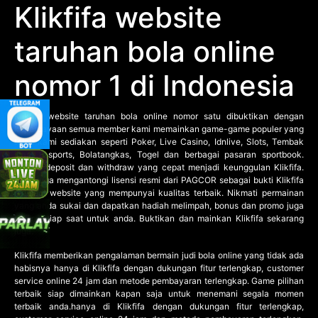
Klikfifa website
taruhan bola online
nomor 1 di Indonesia
Klikfifa
website taruhan bola online nomor satu dibuktikan dengan
kepercayaan semua member kami memainkan game-game populer yang
telah kami sediakan seperti Poker, Live Casino, Idnlive, Slots, Tembak
ikan, E-sports, Bolatangkas, Togel dan berbagai pasaran sportbook.
Proses deposit dan withdraw yang cepat menjadi keunggulan Klikfifa.
Kami juga mengantongi lisensi resmi dari PAGCOR sebagai bukti Klikfifa
menjadi website yang mempunyai kualitas terbaik. Nikmati permainan
yang anda sukai dan dapatkan hadiah melimpah, bonus dan promo juga
hadir setiap saat untuk anda. Buktikan dan mainkan Klikfifa sekarang
juga.
Klikfifa memberikan pengalaman bermain
judi bola online
yang tidak ada
habisnya hanya di Klikfifa dengan dukungan fitur terlengkap, customer
service online 24 jam dan metode pembayaran terlengkap. Game pilihan
terbaik siap dimainkan kapan saja untuk menemani segala momen
terbaik anda.hanya di Klikfifa dengan dukungan fitur terlengkap,